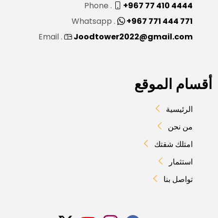
Phone .
+967 77 410 4444
Whatsapp .
+967 771 444 771
Email .
Joodtower2022@gmail.com
أقسام الموقع
الرئيسية
من نحن
امتلك شقتك
استثمار
تواصل بنا